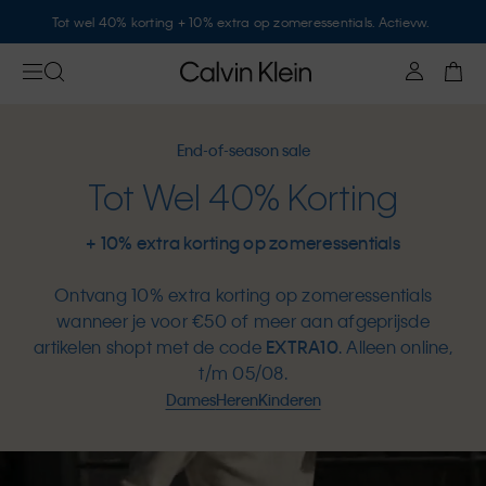
Tot wel 40% korting + 10% extra op zomeressentials. Actievw.
End-of-season sale
Tot Wel 40% Korting
+ 10% extra korting op zomeressentials
Ontvang 10% extra korting op zomeressentials
wanneer je voor €50 of meer aan afgeprijsde
artikelen shopt met de code
EXTRA10
. Alleen online,
t/m 05/08.
Dames
Heren
Kinderen