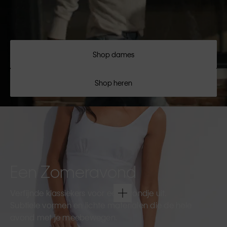
Shop dames
Shop heren
Een Zomeravond
Verfijnde klassiekers voor een avondje uit.
Subtiele vormen en lichte materialen die de hele
avond met je meebewegen.