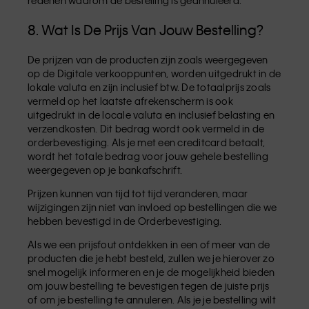
redenen waarom de bestelling is geannuleerd.
8. Wat Is De Prijs Van Jouw Bestelling?
De prijzen van de producten zijn zoals weergegeven
op de Digitale verkooppunten, worden uitgedrukt in de
lokale valuta en zijn inclusief btw. De totaalprijs zoals
vermeld op het laatste afrekenscherm is ook
uitgedrukt in de locale valuta en inclusief belasting en
verzendkosten. Dit bedrag wordt ook vermeld in de
orderbevestiging. Als je met een creditcard betaalt,
wordt het totale bedrag voor jouw gehele bestelling
weergegeven op je bankafschrift.
Prijzen kunnen van tijd tot tijd veranderen, maar
wijzigingen zijn niet van invloed op bestellingen die we
hebben bevestigd in de Orderbevestiging.
Als we een prijsfout ontdekken in een of meer van de
producten die je hebt besteld, zullen we je hierover zo
snel mogelijk informeren en je de mogelijkheid bieden
om jouw bestelling te bevestigen tegen de juiste prijs
of om je bestelling te annuleren. Als je je bestelling wilt