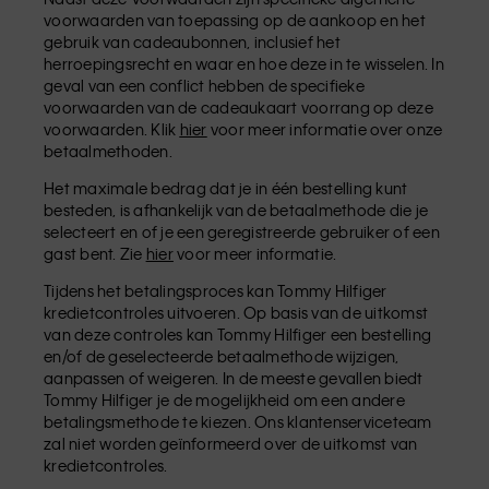
voorwaarden van toepassing op de aankoop en het
gebruik van cadeaubonnen, inclusief het
herroepingsrecht en waar en hoe deze in te wisselen. In
geval van een conflict hebben de specifieke
voorwaarden van de cadeaukaart voorrang op deze
voorwaarden. Klik
hier
voor meer informatie over onze
betaalmethoden.
Het maximale bedrag dat je in één bestelling kunt
besteden, is afhankelijk van de betaalmethode die je
selecteert en of je een geregistreerde gebruiker of een
gast bent. Zie
hier
voor meer informatie.
Tijdens het betalingsproces kan Tommy Hilfiger
kredietcontroles uitvoeren. Op basis van de uitkomst
van deze controles kan Tommy Hilfiger een bestelling
en/of de geselecteerde betaalmethode wijzigen,
aanpassen of weigeren. In de meeste gevallen biedt
Tommy Hilfiger je de mogelijkheid om een andere
betalingsmethode te kiezen. Ons klantenserviceteam
zal niet worden geïnformeerd over de uitkomst van
kredietcontroles.