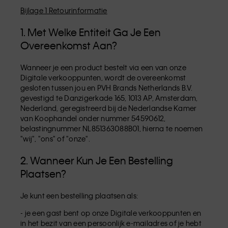
Bijlage 1 Retourinformatie
1. Met Welke Entiteit Ga Je Een
Overeenkomst Aan?
Wanneer je een product bestelt via een van onze
Digitale verkooppunten, wordt de overeenkomst
gesloten tussen jou en PVH Brands Netherlands B.V.
gevestigd te Danzigerkade 165, 1013 AP, Amsterdam,
Nederland, geregistreerd bij de Nederlandse Kamer
van Koophandel onder nummer 54590612,
belastingnummer NL851363088B01, hierna te noemen
"wij", "ons" of "onze".
2. Wanneer Kun Je Een Bestelling
Plaatsen?
Je kunt een bestelling plaatsen als:
- je een gast bent op onze Digitale verkooppunten en
in het bezit van een persoonlijk e-mailadres of je hebt