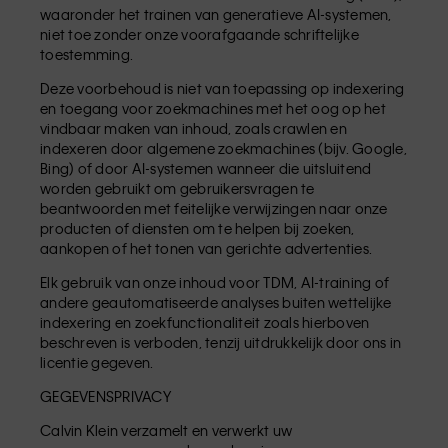
waaronder het trainen van generatieve AI-systemen,
niet toe zonder onze voorafgaande schriftelijke
toestemming.
Deze voorbehoud is niet van toepassing op indexering
en toegang voor zoekmachines met het oog op het
vindbaar maken van inhoud, zoals crawlen en
indexeren door algemene zoekmachines (bijv. Google,
Bing) of door AI-systemen wanneer die uitsluitend
worden gebruikt om gebruikersvragen te
beantwoorden met feitelijke verwijzingen naar onze
producten of diensten om te helpen bij zoeken,
aankopen of het tonen van gerichte advertenties.
Elk gebruik van onze inhoud voor TDM, AI-training of
andere geautomatiseerde analyses buiten wettelijke
indexering en zoekfunctionaliteit zoals hierboven
beschreven is verboden, tenzij uitdrukkelijk door ons in
licentie gegeven.
GEGEVENSPRIVACY
Calvin Klein verzamelt en verwerkt uw