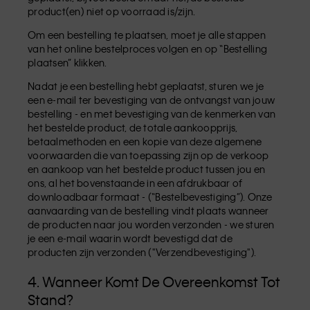
product(en) niet op voorraad is/zijn.
Om een bestelling te plaatsen, moet je alle stappen
van het online bestelproces volgen en op “Bestelling
plaatsen” klikken.
Nadat je een bestelling hebt geplaatst, sturen we je
een e-mail ter bevestiging van de ontvangst van jouw
bestelling - en met bevestiging van de kenmerken van
het bestelde product, de totale aankoopprijs,
betaalmethoden en een kopie van deze algemene
voorwaarden die van toepassing zijn op de verkoop
en aankoop van het bestelde product tussen jou en
ons, al het bovenstaande in een afdrukbaar of
downloadbaar formaat - (“Bestelbevestiging”). Onze
aanvaarding van de bestelling vindt plaats wanneer
de producten naar jou worden verzonden - we sturen
je een e-mail waarin wordt bevestigd dat de
producten zijn verzonden ("Verzendbevestiging").
4. Wanneer Komt De Overeenkomst Tot
Stand?