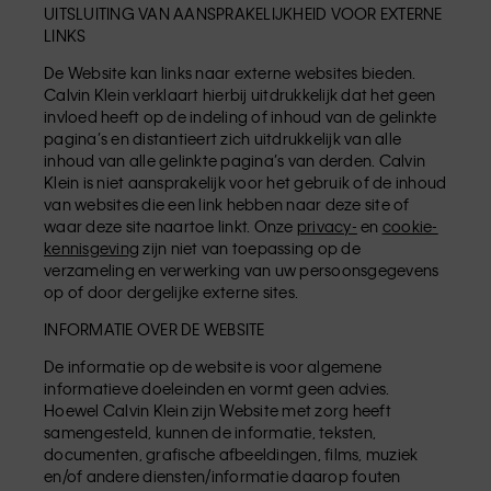
UITSLUITING VAN AANSPRAKELIJKHEID VOOR EXTERNE
LINKS
De Website kan links naar externe websites bieden.
Calvin Klein verklaart hierbij uitdrukkelijk dat het geen
invloed heeft op de indeling of inhoud van de gelinkte
pagina’s en distantieert zich uitdrukkelijk van alle
inhoud van alle gelinkte pagina’s van derden. Calvin
Klein is niet aansprakelijk voor het gebruik of de inhoud
van websites die een link hebben naar deze site of
waar deze site naartoe linkt. Onze
privacy-
en
cookie-
kennisgeving
zijn niet van toepassing op de
verzameling en verwerking van uw persoonsgegevens
op of door dergelijke externe sites.
INFORMATIE OVER DE WEBSITE
De informatie op de website is voor algemene
informatieve doeleinden en vormt geen advies.
Hoewel Calvin Klein zijn Website met zorg heeft
samengesteld, kunnen de informatie, teksten,
documenten, grafische afbeeldingen, films, muziek
en/of andere diensten/informatie daarop fouten