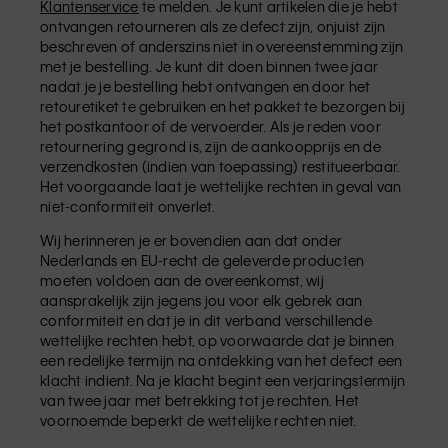
Klantenservice
te melden. Je kunt artikelen die je hebt
ontvangen retourneren als ze defect zijn, onjuist zijn
beschreven of anderszins niet in overeenstemming zijn
met je bestelling. Je kunt dit doen binnen twee jaar
nadat je je bestelling hebt ontvangen en door het
retouretiket te gebruiken en het pakket te bezorgen bij
het postkantoor of de vervoerder. Als je reden voor
retournering gegrond is, zijn de aankoopprijs en de
verzendkosten (indien van toepassing) restitueerbaar.
Het voorgaande laat je wettelijke rechten in geval van
niet-conformiteit onverlet.
Wij herinneren je er bovendien aan dat onder
Nederlands en EU-recht de geleverde producten
moeten voldoen aan de overeenkomst, wij
aansprakelijk zijn jegens jou voor elk gebrek aan
conformiteit en dat je in dit verband verschillende
wettelijke rechten hebt, op voorwaarde dat je binnen
een redelijke termijn na ontdekking van het defect een
klacht indient. Na je klacht begint een verjaringstermijn
van twee jaar met betrekking tot je rechten. Het
voornoemde beperkt de wettelijke rechten niet.