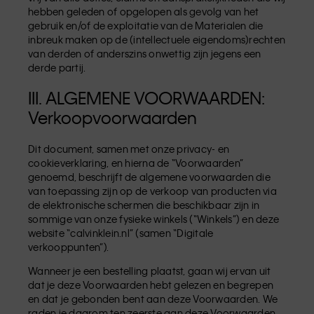
hebben geleden of opgelopen als gevolg van het
gebruik en/of de exploitatie van de Materialen die
inbreuk maken op de (intellectuele eigendoms)rechten
van derden of anderszins onwettig zijn jegens een
derde partij.
III. ALGEMENE VOORWAARDEN:
Verkoopvoorwaarden
Dit document, samen met onze privacy- en
cookieverklaring, en hierna de “Voorwaarden”
genoemd, beschrijft de algemene voorwaarden die
van toepassing zijn op de verkoop van producten via
de elektronische schermen die beschikbaar zijn in
sommige van onze fysieke winkels (“Winkels”) en deze
website “calvinklein.nl” (samen “Digitale
verkooppunten”).
Wanneer je een bestelling plaatst, gaan wij ervan uit
dat je deze Voorwaarden hebt gelezen en begrepen
en dat je gebonden bent aan deze Voorwaarden. We
raden je daarom ten zeerste aan deze Voorwaarden