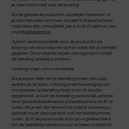
je meer informatie over de levering.
Als de geleverde producten duidelijke materiaal- of
productiefouten vertonen, inclusief transportschade,
meld deze dan onmiddellijk per e-mail of telefoon aan
onze
Klantenservice
.
Jij bent verantwoordelijk voor de producten na
levering van de producten op het adres dat je ons hebt
gegeven. De producten blijven ons eigendom totdat
de betaling volledig is voldaan.
Levering in een van onze winkels
Als je ervoor kiest om je bestelling in een van onze
winkels op te halen, ontvang je een bevestiging van
ons wanneer je bestelling klaar is om te worden
opgehaald. Je kunt de bestelling persoonlijk ophalen
door de winkelmedewerker je bestelnummer en ID te
tonen. Als je wilt dat iemand het pakket namens jou
ophaalt, moet deze persoon ook het bestelnummer
tonen. Jij of de persoon die door jou is geselecteerd
om de bestelling namens jou op te halen, is verplicht