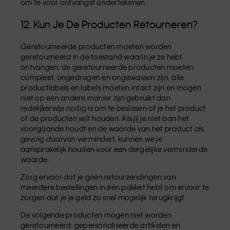
om te voor ontvangst ondertekenen.
12. Kun Je De Producten Retourneren?
Geretourneerde producten moeten worden
geretourneerd in de toestand waarin je ze hebt
ontvangen: de geretourneerde producten moeten
compleet, ongedragen en ongewassen zijn, alle
productlabels en labels moeten intact zijn en mogen
niet op een andere manier zijn gebruikt dan
redelijkerwijs nodig is om te beslissen of je het product
of de producten wilt houden. Als jij je niet aan het
voorgaande houdt en de waarde van het product als
gevolg daarvan vermindert, kunnen we je
aansprakelijk houden voor een dergelijke verminderde
waarde.
Zorg ervoor dat je geen retourzendingen van
meerdere bestellingen in één pakket hebt om ervoor te
zorgen dat je je geld zo snel mogelijk terugkrijgt.
De volgende producten mogen niet worden
geretourneerd: gepersonaliseerde artikelen en