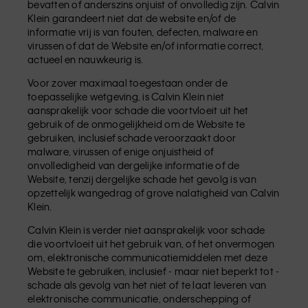
bevatten of anderszins onjuist of onvolledig zijn. Calvin
Klein garandeert niet dat de website en/of de
informatie vrij is van fouten, defecten, malware en
virussen of dat de Website en/of informatie correct,
actueel en nauwkeurig is.
Voor zover maximaal toegestaan onder de
toepasselijke wetgeving, is Calvin Klein niet
aansprakelijk voor schade die voortvloeit uit het
gebruik of de onmogelijkheid om de Website te
gebruiken, inclusief schade veroorzaakt door
malware, virussen of enige onjuistheid of
onvolledigheid van dergelijke informatie of de
Website, tenzij dergelijke schade het gevolg is van
opzettelijk wangedrag of grove nalatigheid van Calvin
Klein.
Calvin Klein is verder niet aansprakelijk voor schade
die voortvloeit uit het gebruik van, of het onvermogen
om, elektronische communicatiemiddelen met deze
Website te gebruiken, inclusief - maar niet beperkt tot -
schade als gevolg van het niet of te laat leveren van
elektronische communicatie, onderschepping of