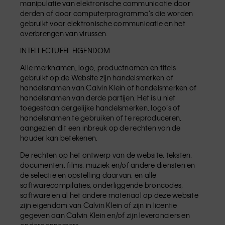
manipulatie van elektronische communicatie door
derden of door computerprogramma’s die worden
gebruikt voor elektronische communicatie en het
overbrengen van virussen.
INTELLECTUEEL EIGENDOM
Alle merknamen, logo, productnamen en titels
gebruikt op de Website zijn handelsmerken of
handelsnamen van Calvin Klein of handelsmerken of
handelsnamen van derde partijen. Het is u niet
toegestaan dergelijke handelsmerken, logo’s of
handelsnamen te gebruiken of te reproduceren,
aangezien dit een inbreuk op de rechten van de
houder kan betekenen.
De rechten op het ontwerp van de website, teksten,
documenten, films, muziek en/of andere diensten en
de selectie en opstelling daarvan, en alle
softwarecompilaties, onderliggende broncodes,
software en al het andere materiaal op deze website
zijn eigendom van Calvin Klein of zijn in licentie
gegeven aan Calvin Klein en/of zijn leveranciers en