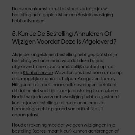
De overeenkomst komt tot stand zodra je jouw
bestelling hebt geplaatst en een Bestelbevestiging
hebt ontvangen.
5. Kun Je De Bestelling Annuleren Of
Wijzigen Voordat Deze Is Afgeleverd?
Als je per ongeluk een bestelling hebt geplaatst of je
bestelling wilt annuleren voordat deze bij je is
afgeleverd, neem dan onmiddellijk contact op met
onze
Klantenservice
. We zullen ons best doen om je op
elke mogelijke manier te helpen. Aangezien Tommy
Hilfiger altijd streeft naar snelle leveringen, betekent
dit dat er niet veel tijd is om je bestelling te annuleren.
Nadat we je de verzendbevestiging hebben gestuurd,
kunt je jouw bestelling niet meer annuleren. Je
herroepingsrecht op grond van artikel 12 blijft
onaangetast.
Houd er rekening mee dat we geen wijzigingen in je
bestelling (adres, maat, kleur) kunnen aanbrengen of