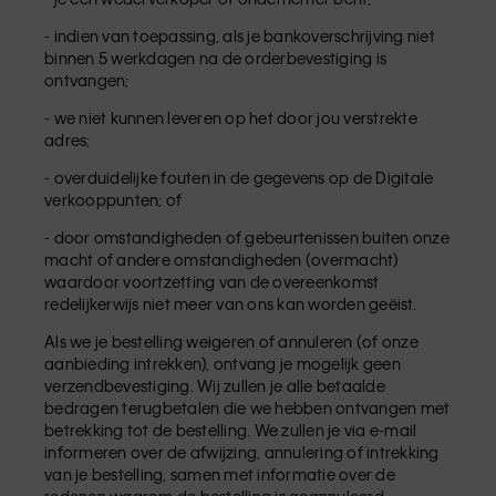
- indien van toepassing, als je bankoverschrijving niet
binnen 5 werkdagen na de orderbevestiging is
ontvangen;
- we niet kunnen leveren op het door jou verstrekte
adres;
- overduidelijke fouten in de gegevens op de Digitale
verkooppunten; of
- door omstandigheden of gebeurtenissen buiten onze
macht of andere omstandigheden (overmacht)
waardoor voortzetting van de overeenkomst
redelijkerwijs niet meer van ons kan worden geëist.
Als we je bestelling weigeren of annuleren (of onze
aanbieding intrekken), ontvang je mogelijk geen
verzendbevestiging. Wij zullen je alle betaalde
bedragen terugbetalen die we hebben ontvangen met
betrekking tot de bestelling. We zullen je via e-mail
informeren over de afwijzing, annulering of intrekking
van je bestelling, samen met informatie over de