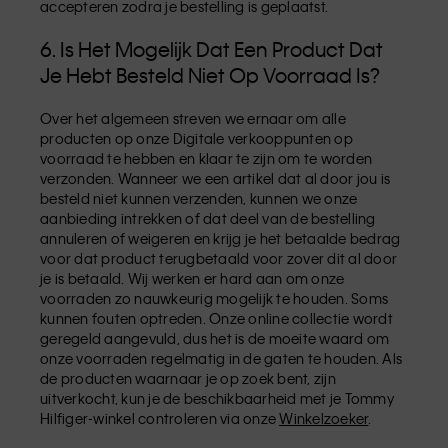
accepteren zodra je bestelling is geplaatst.
6. Is Het Mogelijk Dat Een Product Dat
Je Hebt Besteld Niet Op Voorraad Is?
Over het algemeen streven we ernaar om alle
producten op onze Digitale verkooppunten op
voorraad te hebben en klaar te zijn om te worden
verzonden. Wanneer we een artikel dat al door jou is
besteld niet kunnen verzenden, kunnen we onze
aanbieding intrekken of dat deel van de bestelling
annuleren of weigeren en krijg je het betaalde bedrag
voor dat product terugbetaald voor zover dit al door
je is betaald. Wij werken er hard aan om onze
voorraden zo nauwkeurig mogelijk te houden. Soms
kunnen fouten optreden. Onze online collectie wordt
geregeld aangevuld, dus het is de moeite waard om
onze voorraden regelmatig in de gaten te houden. Als
de producten waarnaar je op zoek bent, zijn
uitverkocht, kun je de beschikbaarheid met je Tommy
Hilfiger-winkel controleren via onze
Winkelzoeker
.