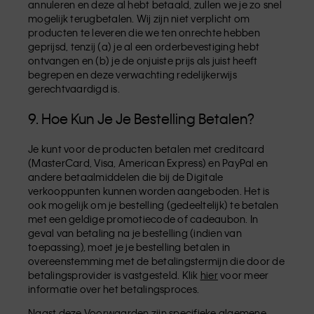
annuleren en deze al hebt betaald, zullen we je zo snel
mogelijk terugbetalen. Wij zijn niet verplicht om
producten te leveren die we ten onrechte hebben
geprijsd, tenzij (a) je al een orderbevestiging hebt
ontvangen en (b) je de onjuiste prijs als juist heeft
begrepen en deze verwachting redelijkerwijs
gerechtvaardigd is.
9. Hoe Kun Je Je Bestelling Betalen?
Je kunt voor de producten betalen met creditcard
(MasterCard, Visa, American Express) en PayPal en
andere betaalmiddelen die bij de Digitale
verkooppunten kunnen worden aangeboden. Het is
ook mogelijk om je bestelling (gedeeltelijk) te betalen
met een geldige promotiecode of cadeaubon. In
geval van betaling na je bestelling (indien van
toepassing), moet je je bestelling betalen in
overeenstemming met de betalingstermijn die door de
betalingsprovider is vastgesteld. Klik
hier
voor meer
informatie over het betalingsproces.
Naast deze Voorwaarden zijn specifieke algemene