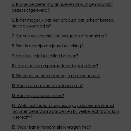
5. Kun je de bestelling annuleren of wijzigen voordat
deze is afgeleverd?
6. Is het mogelijk dat een product dat je hebt besteld
niet op voorraad is?
7. Kunnen we je bestelling weigeren of annuleren?
8. Wat is de prijs van jouw bestelling?
9. Hoe kun je je bestelling betalen?
10. Hoe kun je een promotiecode gebruiken?
11. Wanneer en hoe ontvang je de producten?
12. Kun je de producten retourneren?
13. Kun je producten ruilen?
14. Welk recht is van toepassing op de overeenkomst
inclusief deze Voorwaarden en bij welke rechtbank kan
ik terecht?
15. Waar kan ik terecht als ik vragen heb?