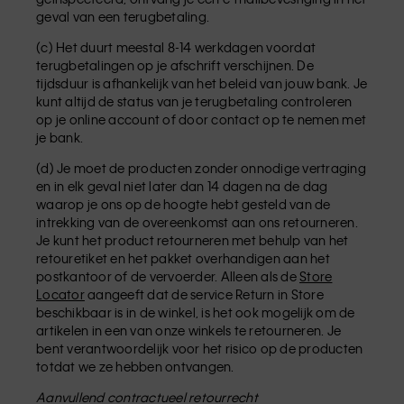
geval van een terugbetaling.
(c) Het duurt meestal 8-14 werkdagen voordat
terugbetalingen op je afschrift verschijnen. De
tijdsduur is afhankelijk van het beleid van jouw bank. Je
kunt altijd de status van je terugbetaling controleren
op je online account of door contact op te nemen met
je bank.
(d) Je moet de producten zonder onnodige vertraging
en in elk geval niet later dan 14 dagen na de dag
waarop je ons op de hoogte hebt gesteld van de
intrekking van de overeenkomst aan ons retourneren.
Je kunt het product retourneren met behulp van het
retouretiket en het pakket overhandigen aan het
postkantoor of de vervoerder. Alleen als de
Store
Locator
aangeeft dat de service Return in Store
beschikbaar is in de winkel, is het ook mogelijk om de
artikelen in een van onze winkels te retourneren. Je
bent verantwoordelijk voor het risico op de producten
totdat we ze hebben ontvangen.
Aanvullend contractueel retourrecht