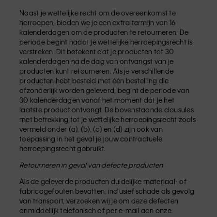
Naast je wettelijke recht om de overeenkomst te
herroepen, bieden we je een extra termijn van 16
kalenderdagen om de producten te retourneren. De
periode begint nadat je wettelijke herroepingsrecht is
verstreken. Dit betekent dat je producten tot 30
kalenderdagen na de dag van ontvangst van je
producten kunt retourneren. Als je verschillende
producten hebt besteld met één bestelling die
afzonderlijk worden geleverd, begint de periode van
30 kalenderdagen vanaf het moment dat je het
laatste product ontvangt. De bovenstaande clausules
met betrekking tot je wettelijke herroepingsrecht zoals
vermeld onder (a), (b), (c) en (d) zijn ook van
toepassing in het geval je jouw contractuele
herroepingsrecht gebruikt.
Retourneren in geval van defecte producten
Als de geleverde producten duidelijke materiaal- of
fabricagefouten bevatten, inclusief schade als gevolg
van transport, verzoeken wij je om deze defecten
onmiddellijk telefonisch of per e-mail aan onze