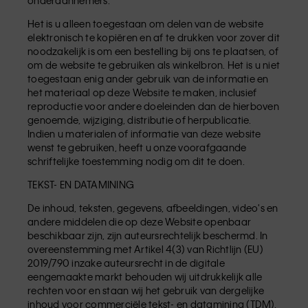
onderaannemers.
Het is u alleen toegestaan om delen van de website
elektronisch te kopiëren en af te drukken voor zover dit
noodzakelijk is om een bestelling bij ons te plaatsen, of
om de website te gebruiken als winkelbron. Het is u niet
toegestaan enig ander gebruik van de informatie en
het materiaal op deze Website te maken, inclusief
reproductie voor andere doeleinden dan de hierboven
genoemde, wijziging, distributie of herpublicatie.
Indien u materialen of informatie van deze website
wenst te gebruiken, heeft u onze voorafgaande
schriftelijke toestemming nodig om dit te doen.
TEKST- EN DATAMINING
De inhoud, teksten, gegevens, afbeeldingen, video's en
andere middelen die op deze Website openbaar
beschikbaar zijn, zijn auteursrechtelijk beschermd. In
overeenstemming met Artikel 4(3) van Richtlijn (EU)
2019/790 inzake auteursrecht in de digitale
eengemaakte markt behouden wij uitdrukkelijk alle
rechten voor en staan wij het gebruik van dergelijke
inhoud voor commerciële tekst- en datamining (TDM),