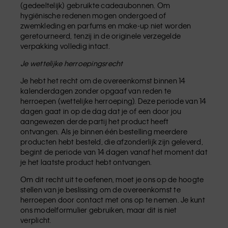
(gedeeltelijk) gebruikte cadeaubonnen. Om
hygiënische redenen mogen ondergoed of
zwemkleding en parfums en make-up niet worden
geretourneerd, tenzij in de originele verzegelde
verpakking volledig intact.
Je wettelijke herroepingsrecht
Je hebt het recht om de overeenkomst binnen 14
kalenderdagen zonder opgaaf van reden te
herroepen (wettelijke herroeping). Deze periode van 14
dagen gaat in op de dag dat je of een door jou
aangewezen derde partij het product heeft
ontvangen. Als je binnen één bestelling meerdere
producten hebt besteld, die afzonderlijk zijn geleverd,
begint de periode van 14 dagen vanaf het moment dat
je het laatste product hebt ontvangen.
Om dit recht uit te oefenen, moet je ons op de hoogte
stellen van je beslissing om de overeenkomst te
herroepen door contact met ons op te nemen. Je kunt
ons modelformulier gebruiken, maar dit is niet
verplicht.