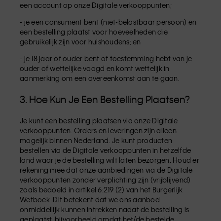
een account op onze Digitale verkooppunten;
- je een consument bent (niet-belastbaar persoon) en
een bestelling plaatst voor hoeveelheden die
gebruikelijk zijn voor huishoudens; en
- je 18 jaar of ouder bent of toestemming hebt van je
ouder of wettelijke voogd en komt wettelijk in
aanmerking om een overeenkomst aan te gaan.
3. Hoe Kun Je Een Bestelling Plaatsen?
Je kunt een bestelling plaatsen via onze Digitale
verkooppunten. Orders en leveringen zijn alleen
mogelijk binnen Nederland. Je kunt producten
bestellen via de Digitale verkooppunten in hetzelfde
land waar je de bestelling wilt laten bezorgen. Houd er
rekening mee dat onze aanbiedingen via de Digitale
verkooppunten zonder verplichting zijn (vrijblijvend)
zoals bedoeld in artikel 6:219 (2) van het Burgerlijk
Wetboek. Dit betekent dat we ons aanbod
onmiddellijk kunnen intrekken nadat de bestelling is
geplaatst, bijvoorbeeld omdat het/de bestelde