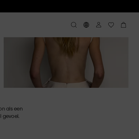
on als een
l gevoel.