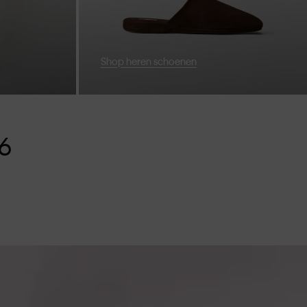
Shop heren schoenen
26