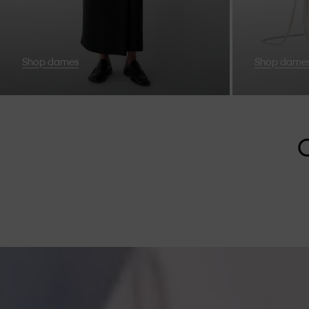
Shop dames
Shop dames
O