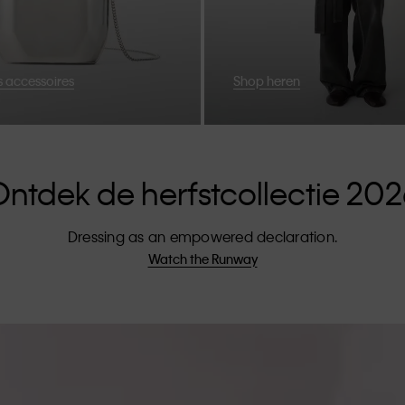
 accessoires
Shop heren
ntdek de herfstcollectie 20
Dressing as an empowered declaration.
Watch the Runway