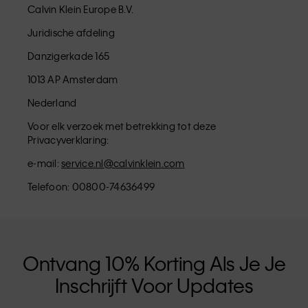
Calvin Klein Europe B.V.
Juridische afdeling
Danzigerkade 165
1013 AP Amsterdam
Nederland
Voor elk verzoek met betrekking tot deze
Privacyverklaring:
e-mail:
service.nl@calvinklein.com
Telefoon: 00800-74636499
Ontvang 10% Korting Als Je Je
Inschrijft Voor Updates