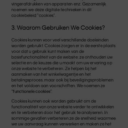
vingerafdrukken van apparaten enz. Gezamenlijk
noemen we deze digitale technieken in dit
cookiebeleid “cookies”.
3. Waarom Gebruiken We Cookies?
Cookies kunnen voor veel verschillende doeleinden
worden gebruikt. Cookies zorgen er in de eerste plaats
voor dat u gebruik kunt maken van de
basisfunctionaliteit van de website: ze onthouden uw
selectie en de keuzes die u maakt om uw ervaring op
onze website te verbeteren. Ze helpen bij het
aanmaken van het winkelwagentje en het
betalingsproces, maar ook bij beveiligingsproblemen
en het voldoen aan voorschriften. We noemen ze
“
functionele cookies
”.
Cookies kunnen ook worden gebruikt om de
functionaliteit van onze website verder te ontwikkelen
en te verbeteren door het gebruik te analyseren. In
sommige gevallen verbeteren ze de snelheid waarmee
we uw aanvraag kunnen verwerken en maken ze het