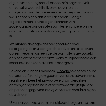
digitale marketingprofiel binnen zo'n segment valt,
ontvangt u waarschijnlijk onze advertenties,
aangepast aan de interesses van het segment waarin
we u hebben geplaatst op Facebook, Google-
eigendommen, online eigendommen van
zogenaamde aangesloten partijen en andere online
en offline locaties en materialen, wat gerichte reclame
is.
We kunnen de gegevens ook gebruiken voor
retargeting door u een gerichte advertentie te tonen
op een website van een derde partij die is gekoppeld
aan een evenement op onze website, bijvoorbeeld een
specifieke aankoop die niet is doorgezet.
Bovendien kunnen Facebook,
Google
en andere online
actoren zelfstandig uw gebruik van onze advertenties
registreren. Lees het privacybeleid van dergelijke
derden, aangezien we niet verantwoordelijk zijn voor
de persoonsgegevens die zij verwerken voor hun eigen
doeleinden.
U kunt ervoor kiezen om niet akkoord te gaan met ons