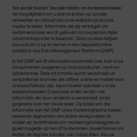
Ten derde bieden “
sociale media- en reclamecookies
”
de mogelijkheid om u aan te sluiten op sociale
netwerken en inhoud van onze website op sociale
media te delen. Informatie die wij verkrijgen via
reclamecookies wordt gebruikt om uw persoonlijke
advertentieprofiel te bewaren. Deze cookies helpen
ons ook om u op te nemen in een bepaald online
publiek in ons Data Management Platform (DMP).
In het DMP wordt informatie verzameld over hoe onze
consumenten reageren op onze producten, merk en
advertenties. Deze informatie wordt verzameld uit
verschillende bronnen die offline, online en mobiel voor
ons beschikbaar zijn, bijvoorbeeld wanneer u onze
website bezoekt. Daarnaast is het verrijkt met
informatie die door anderen is verzameld, zoals
gegevens over het lokale weer. Op basis van die
informatie kan het DMP onze marketingteams helpen
relevante segmenten van online doelgroepen te
vinden en te definiëren om marketingcampagnes zo
goed mogelijk op hen af te stemmen, zowel binnen als
buiten de digitale kanalen van Calvin Klein. Als uw