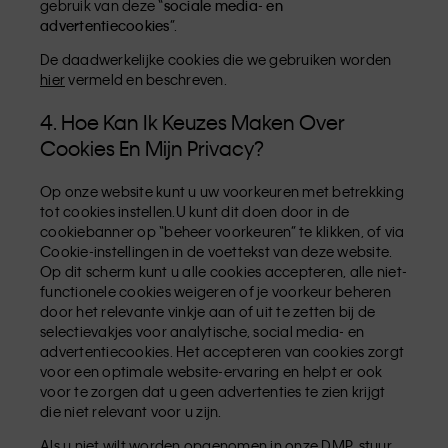
gebruik van deze “
sociale media- en
advertentiecookies
”.
De daadwerkelijke cookies die we gebruiken worden
hier
vermeld en beschreven.
4. Hoe Kan Ik Keuzes Maken Over
Cookies En Mijn Privacy?
Op onze website kunt u uw voorkeuren met betrekking
tot cookies instellen.U kunt dit doen door in de
cookiebanner op “beheer voorkeuren” te klikken, of via
Cookie-instellingen in de voettekst van deze website.
Op dit scherm kunt u alle cookies accepteren, alle niet-
functionele cookies weigeren of je voorkeur beheren
door het relevante vinkje aan of uit te zetten bij de
selectievakjes voor analytische, social media- en
advertentiecookies. Het accepteren van cookies zorgt
voor een optimale website-ervaring en helpt er ook
voor te zorgen dat u geen advertenties te zien krijgt
die niet relevant voor u zijn.
Als u niet wilt worden opgenomen in onze DMP, stuur