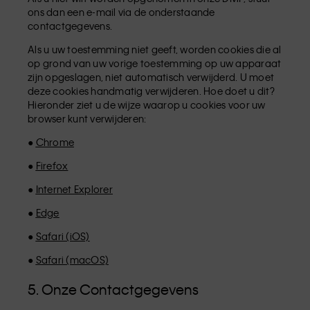
ons dan een e-mail via de onderstaande
contactgegevens.
Als u uw toestemming niet geeft, worden cookies die al
op grond van uw vorige toestemming op uw apparaat
zijn opgeslagen, niet automatisch verwijderd. U moet
deze cookies handmatig verwijderen. Hoe doet u dit?
Hieronder ziet u de wijze waarop u cookies voor uw
browser kunt verwijderen:
●
Chrome
●
Firefox
●
Internet Explorer
●
Edge
●
Safari (iOS)
●
Safari (macOS)
5. Onze Contactgegevens