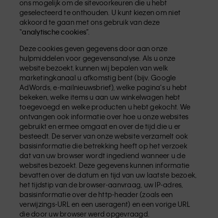
ons mogelijk om de sitevoorkeuren die u hebt
geselecteerd te onthouden. U kunt kiezen om niet
akkoord te gaan met ons gebruik van deze
“
analytische cookies
”.
Deze cookies geven gegevens door aan onze
hulpmiddelen voor gegevensanalyse. Als u onze
website bezoekt, kunnen wij bepalen van welk
marketingkanaal u afkomstig bent (bijv. Google
AdWords, e-mailnieuwsbrief), welke pagina’s u hebt
bekeken, welke items u aan uw winkelwagen hebt
toegevoegd en welke producten u hebt gekocht. We
ontvangen ook informatie over hoe u onze websites
gebruikt en ermee omgaat en over de tijd die u er
besteedt. De server van onze website verzamelt ook
basisinformatie die betrekking heeft op het verzoek
dat van uw browser wordt ingediend wanneer u de
websites bezoekt. Deze gegevens kunnen informatie
bevatten over de datum en tijd van uw laatste bezoek,
het tijdstip van de browser-aanvraag, uw IP-adres,
basisinformatie over de http-header (zoals een
verwijzings-URL en een useragent) en een vorige URL
die door uw browser werd opgevraagd.