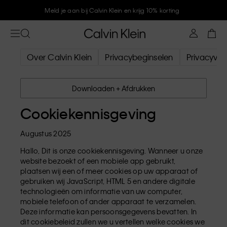
Meld je aan bij Calvin Klein en krijg 10% korting
Over Calvin Klein
Privacybeginselen
Privacyver
Downloaden + Afdrukken
Cookiekennisgeving
Augustus 2025
Hallo, Dit is onze cookiekennisgeving. Wanneer u onze
website bezoekt of een mobiele app gebruikt,
plaatsen wij een of meer cookies op uw apparaat of
gebruiken wij JavaScript, HTML 5 en andere digitale
technologieën om informatie van uw computer,
mobiele telefoon of ander apparaat te verzamelen.
Deze informatie kan persoonsgegevens bevatten. In
dit cookiebeleid zullen we u vertellen welke cookies we