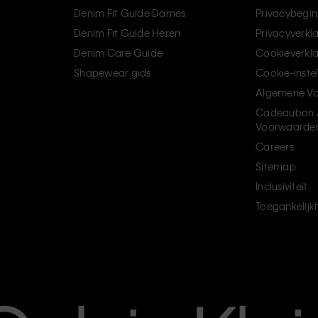
Denim Fit Guide Dames
Privacybegin
Denim Fit Guide Heren
Privacyverkl
Denim Care Guide
Cookieverkla
Shapewear gids
Cookie-inste
Algemene V
Cadeaubon 
Voorwaarde
Careers
Sitemap
Inclusiviteit
Toegankelijk