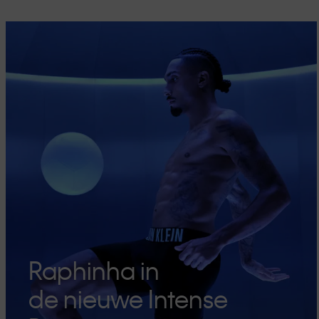
Raphinha in
de nieuwe Intense