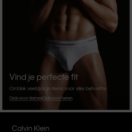
Vind je perfecte fit
Ontdek veelzijdige items voor elke behoefte.
Gids voor dames
Gids voor heren
Calvin Klein