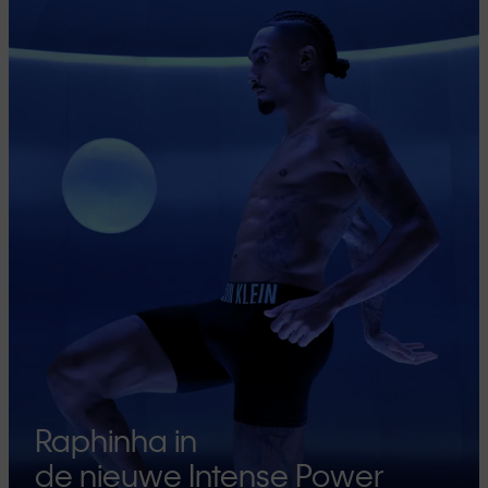
Raphinha in
de nieuwe Intense Power