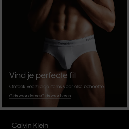
Vind je perfecte fit
Ontdek veelzijdige items voor elke behoefte.
Gids voor dames
Gids voor heren
Calvin Klein