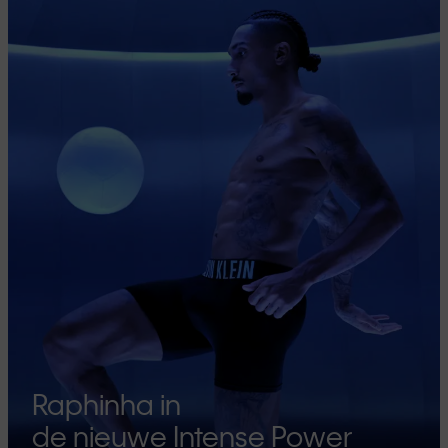
Raphinha in
de nieuwe Intense Power