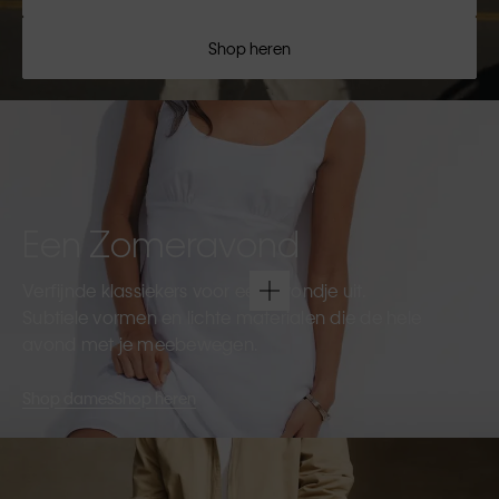
Shop heren
Een Zomeravond
Verfijnde klassiekers voor een avondje uit.
Subtiele vormen en lichte materialen die de hele
avond met je meebewegen.
Shop dames
Shop heren