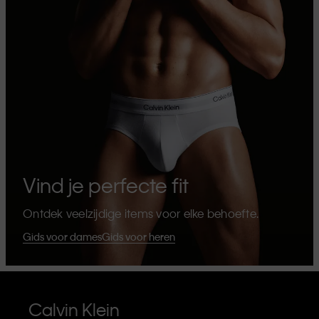
Vind je perfecte fit
Ontdek veelzijdige items voor elke behoefte.
Gids voor dames
Gids voor heren
Calvin Klein