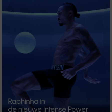
Raphinha in
de nieuwe Intense Power