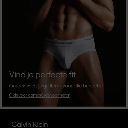
Vind je perfecte fit
Ontdek veelzijdige items voor elke behoefte.
Gids voor dames
Gids voor heren
Calvin Klein