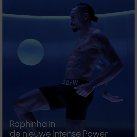
Raphinha in
de nieuwe Intense Power