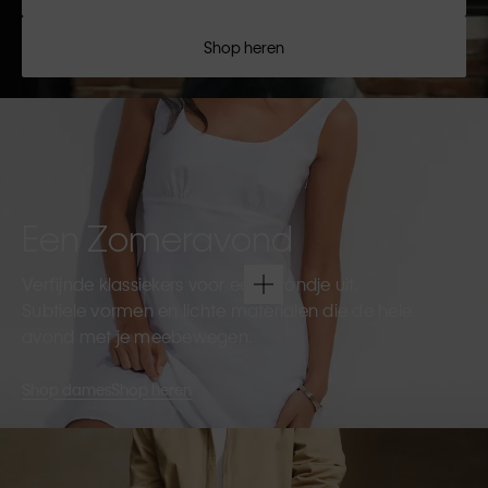
Shop heren
Een Zomeravond
Verfijnde klassiekers voor een avondje uit.
Subtiele vormen en lichte materialen die de hele
avond met je meebewegen.
Shop dames
Shop heren