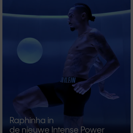
Raphinha in
de nieuwe Intense Power