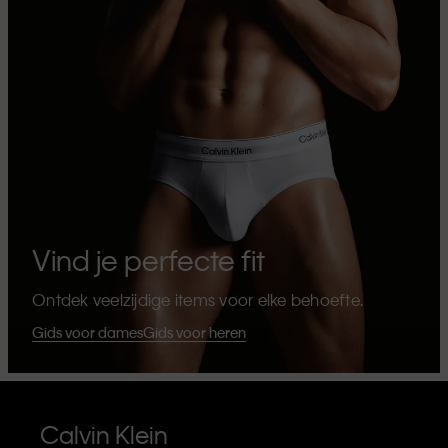
Vind je perfecte fit
Ontdek veelzijdige items voor elke behoefte.
Gids voor dames
Gids voor heren
Calvin Klein