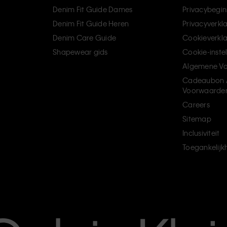
Denim Fit Guide Dames
Privacybegin
Denim Fit Guide Heren
Privacyverkl
Denim Care Guide
Cookieverkla
Shapewear gids
Cookie-inste
Algemene V
Cadeaubon 
Voorwaarde
Careers
Sitemap
Inclusiviteit
Toegankelijk