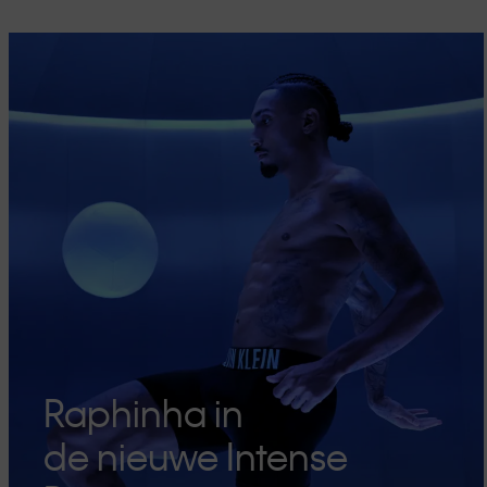
Raphinha in
de nieuwe Intense