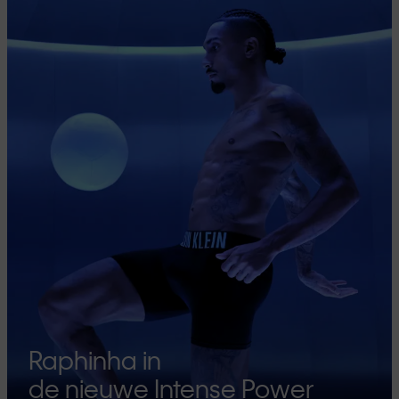
Raphinha in
de nieuwe Intense Power