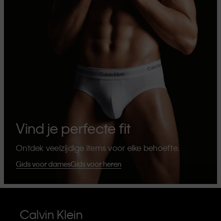
Vind je perfecte fit
Ontdek veelzijdige items voor elke behoefte.
Gids voor dames
Gids voor heren
Calvin Klein