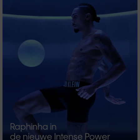
Raphinha in
de nieuwe Intense Power