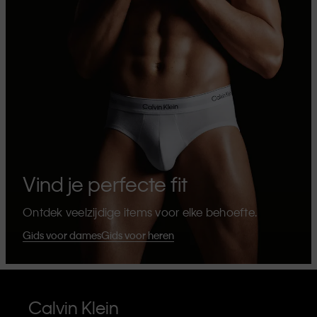
Vind je perfecte fit
Ontdek veelzijdige items voor elke behoefte.
Gids voor dames
Gids voor heren
Calvin Klein