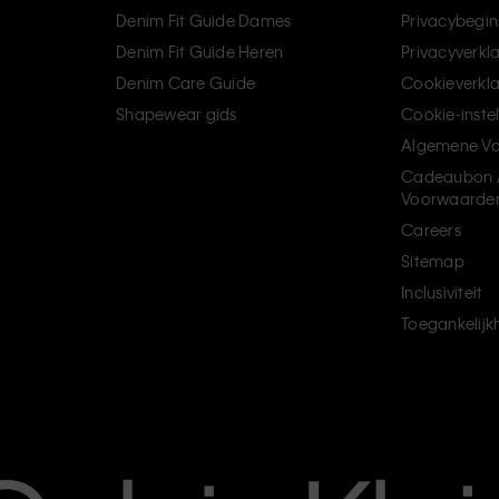
Denim Fit Guide Dames
Privacybegin
Denim Fit Guide Heren
Privacyverkl
Denim Care Guide
Cookieverkla
Shapewear gids
Cookie-inste
Algemene V
Cadeaubon 
Voorwaarde
Careers
Sitemap
Inclusiviteit
Toegankelijk