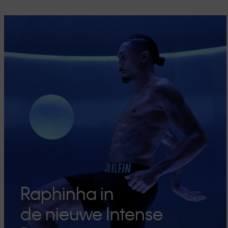
Raphinha in
de nieuwe Intense