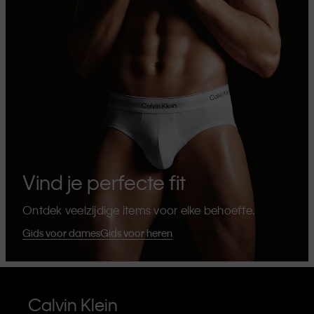
Vind je perfecte fit
Ontdek veelzijdige items voor elke behoefte.
Gids voor dames
Gids voor heren
Calvin Klein