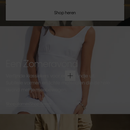
Shop heren
Een Zomeravond
Verfijnde klassiekers voor een avondje uit.
Subtiele vormen en lichte materialen die de hele
avond met je meebewegen.
Shop dames
Shop heren