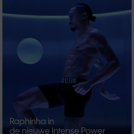
Raphinha in
de nieuwe Intense Power