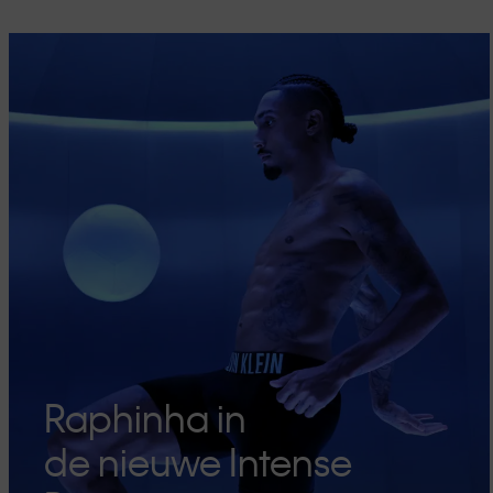
Raphinha in
de nieuwe Intense