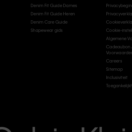
Denim Fit Guide Dames
Privacybegin
Denim Fit Guide Heren
Privacyverkl
Denim Care Guide
Cookieverkla
Shapewear gids
Cookie-inste
Algemene V
Cadeaubon 
Voorwaarde
Careers
Sitemap
Inclusiviteit
Toegankelijk