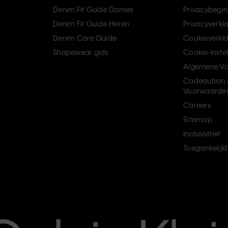
Denim Fit Guide Dames
Privacybegin
Denim Fit Guide Heren
Privacyverkl
Denim Care Guide
Cookieverkla
Shapewear gids
Cookie-inste
Algemene V
Cadeaubon 
Voorwaarde
Careers
Sitemap
Inclusiviteit
Toegankelijk