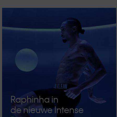
Raphinha in
de nieuwe Intense