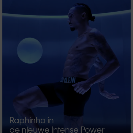
Raphinha in
de nieuwe Intense Power