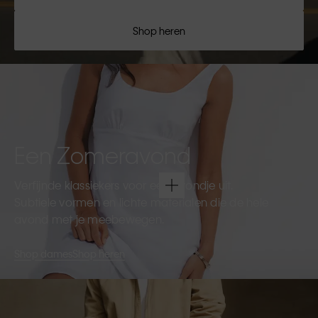
Shop heren
Een Zomeravond
Verfijnde klassiekers voor een avondje uit.
Subtiele vormen en lichte materialen die de hele
avond met je meebewegen.
Shop dames
Shop heren