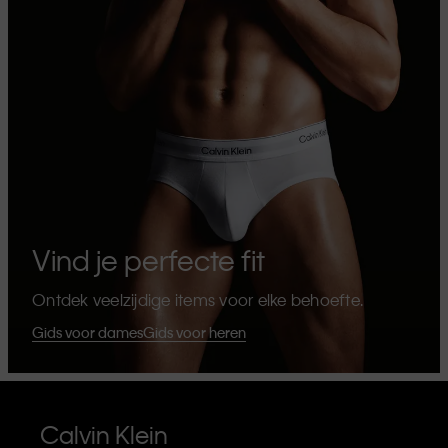
Vind je perfecte fit
Ontdek veelzijdige items voor elke behoefte.
Gids voor dames
Gids voor heren
Calvin Klein