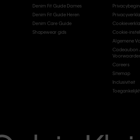
Denim Fit Guide Dames
Privacybegin
Denim Fit Guide Heren
Privacyverkl
Denim Care Guide
Cookieverkla
Shapewear gids
Cookie-inste
Algemene V
Cadeaubon 
Voorwaarde
Careers
Sitemap
Inclusiviteit
Toegankelijk