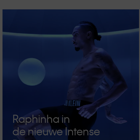
Raphinha in
de nieuwe Intense