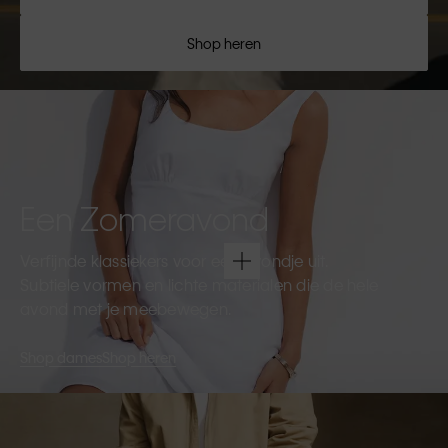
Shop heren
Een Zomeravond
Verfijnde klassiekers voor een avondje uit.
Subtiele vormen en lichte materialen die de hele
avond met je meebewegen.
Shop dames
Shop heren