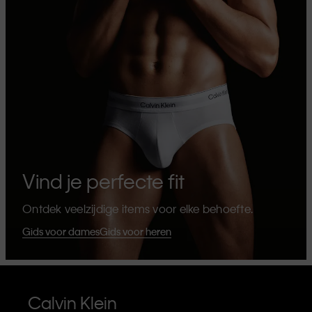
Vind je perfecte fit
Ontdek veelzijdige items voor elke behoefte.
Gids voor dames
Gids voor heren
Calvin Klein