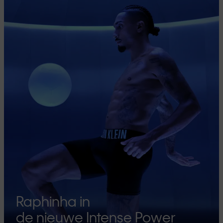
Raphinha in
de nieuwe Intense Power