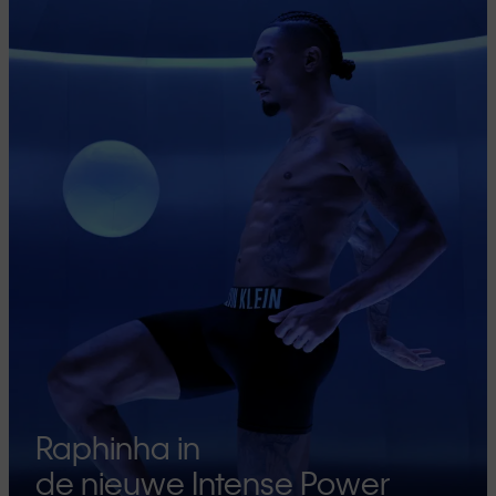
Raphinha in
de nieuwe Intense Power