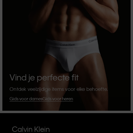
Vind je perfecte fit
Ontdek veelzijdige items voor elke behoefte.
Gids voor dames
Gids voor heren
Calvin Klein