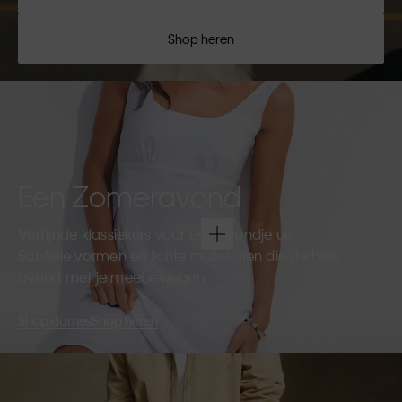
Shop heren
Een Zomeravond
Verfijnde klassiekers voor een avondje uit.
Subtiele vormen en lichte materialen die de hele
avond met je meebewegen.
Shop dames
Shop heren