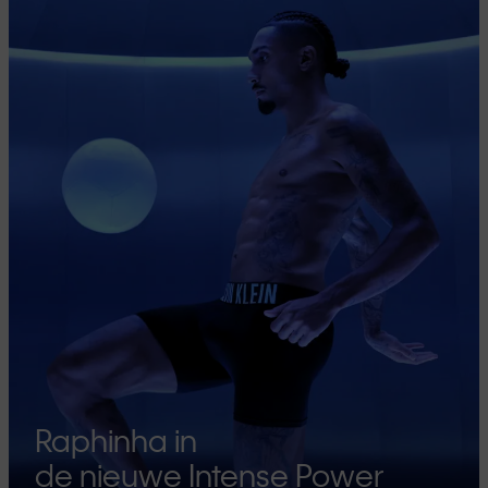
Raphinha in
de nieuwe Intense Power