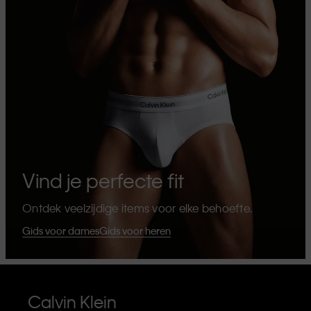
Vind je perfecte fit
Ontdek veelzijdige items voor elke behoefte.
Gids voor dames
Gids voor heren
Calvin Klein