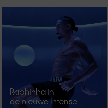
Raphinha in
de nieuwe Intense