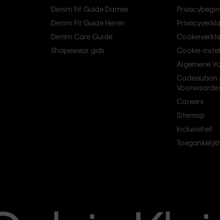
Denim Fit Guide Dames
Privacybegin
Denim Fit Guide Heren
Privacyverkl
Denim Care Guide
Cookieverkla
Shapewear gids
Cookie-inste
Algemene V
Cadeaubon 
Voorwaarde
Careers
Sitemap
Inclusiviteit
Toegankelijk