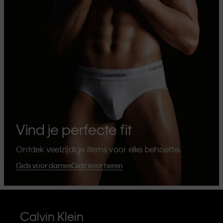
Vind je perfecte fit
Ontdek veelzijdige items voor elke behoefte.
Gids voor dames
Gids voor heren
Calvin Klein