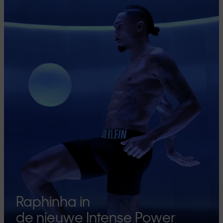
Raphinha in
de nieuwe Intense Power