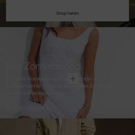
Shop heren
Een Zomeravond
Verfijnde klassiekers voor een avondje uit.
Subtiele vormen en lichte materialen die de hele
avond met je meebewegen.
Shop dames
Shop heren