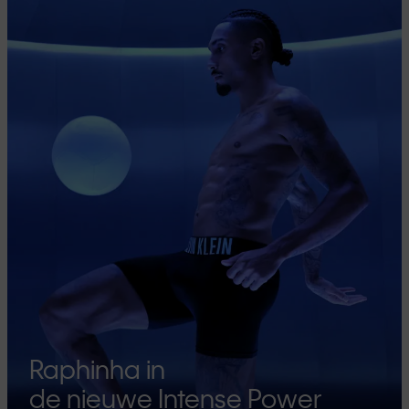
Raphinha in
de nieuwe Intense Power