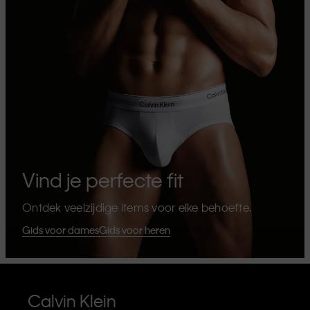
Vind je perfecte fit
Ontdek veelzijdige items voor elke behoefte.
Gids voor dames
Gids voor heren
Calvin Klein