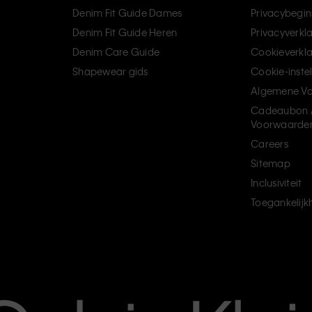
Denim Fit Guide Dames
Privacybegin
Denim Fit Guide Heren
Privacyverkl
Denim Care Guide
Cookieverkla
Shapewear gids
Cookie-inste
Algemene V
Cadeaubon 
Voorwaarde
Careers
Sitemap
Inclusiviteit
Toegankelijk