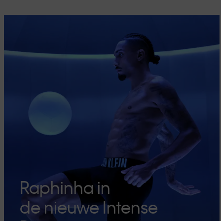
Raphinha in
de nieuwe Intense