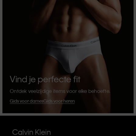
Vind je perfecte fit
Ontdek veelzijdige items voor elke behoefte.
Gids voor dames
Gids voor heren
Calvin Klein