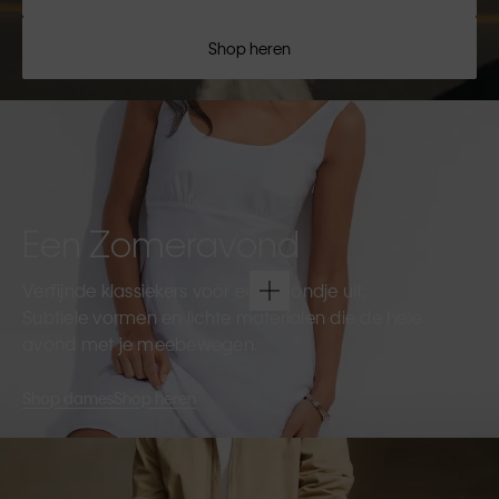
Shop heren
Een Zomeravond
Verfijnde klassiekers voor een avondje uit.
Subtiele vormen en lichte materialen die de hele
avond met je meebewegen.
Shop dames
Shop heren