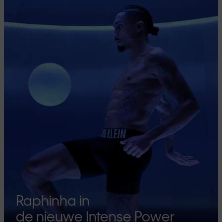
Raphinha in
de nieuwe Intense Power