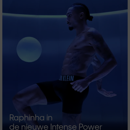
Raphinha in
de nieuwe Intense Power