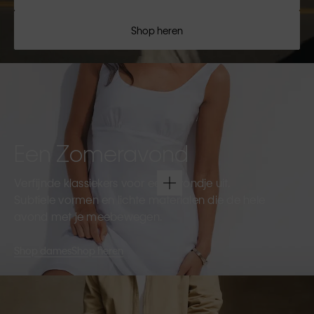
Shop heren
Een Zomeravond
Verfijnde klassiekers voor een avondje uit.
Subtiele vormen en lichte materialen die de hele
avond met je meebewegen.
Shop dames
Shop heren