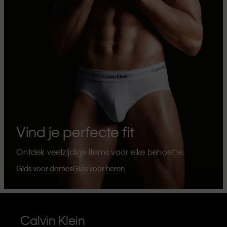
Vind je perfecte fit
Ontdek veelzijdige items voor elke behoefte.
Gids voor dames
Gids voor heren
Calvin Klein