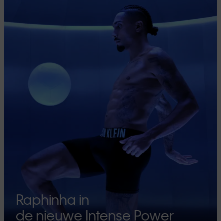
Raphinha in
de nieuwe Intense Power