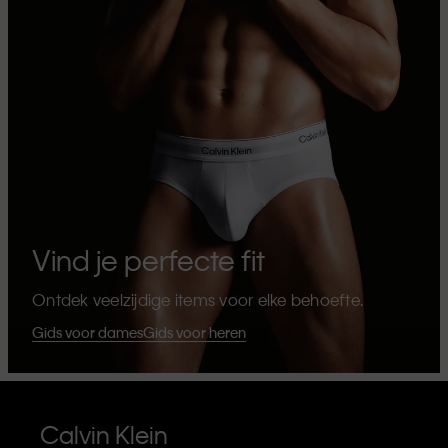
Vind je perfecte fit
Ontdek veelzijdige items voor elke behoefte.
Gids voor dames
Gids voor heren
Calvin Klein