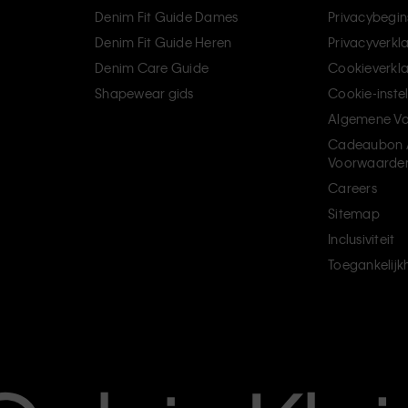
Denim Fit Guide Dames
Privacybegin
Denim Fit Guide Heren
Privacyverkl
Denim Care Guide
Cookieverkla
Shapewear gids
Cookie-inste
Algemene V
Cadeaubon 
Voorwaarde
Careers
Sitemap
Inclusiviteit
Toegankelijk