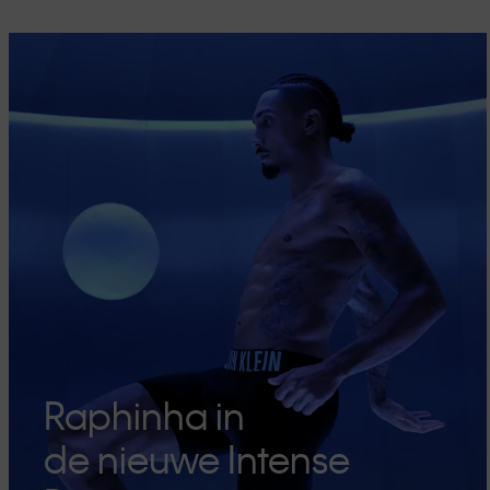
Raphinha in
de nieuwe Intense