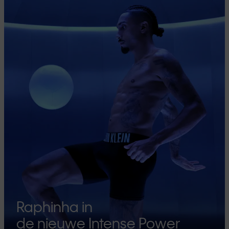
Raphinha in
de nieuwe Intense Power