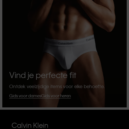
Vind je perfecte fit
Ontdek veelzijdige items voor elke behoefte.
Gids voor dames
Gids voor heren
Calvin Klein