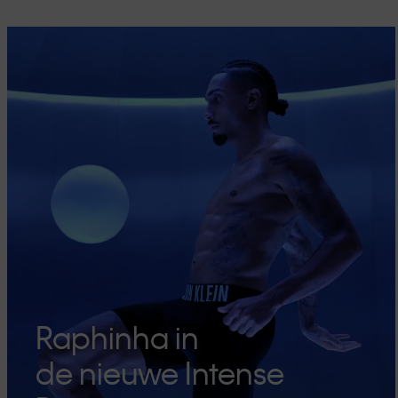
Raphinha in
de nieuwe Intense