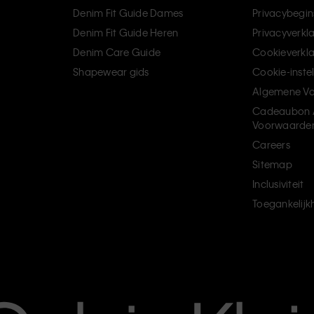
Denim Fit Guide Dames
Privacybegin
Denim Fit Guide Heren
Privacyverkl
Denim Care Guide
Cookieverkla
Shapewear gids
Cookie-inste
Algemene V
Cadeaubon 
Voorwaarde
Careers
Sitemap
Inclusiviteit
Toegankelijk