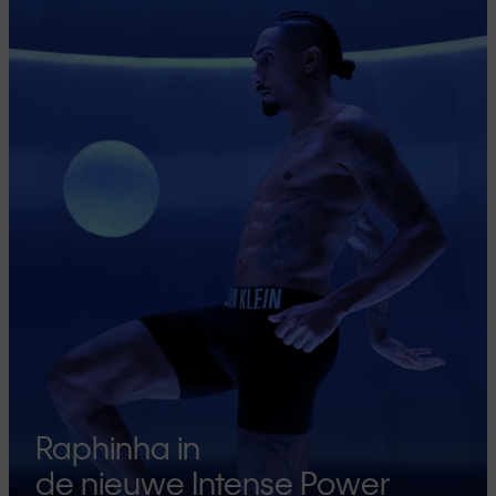
Raphinha in
de nieuwe Intense Power