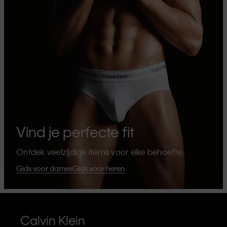
Vind je perfecte fit
Ontdek veelzijdige items voor elke behoefte.
Gids voor dames
Gids voor heren
Calvin Klein