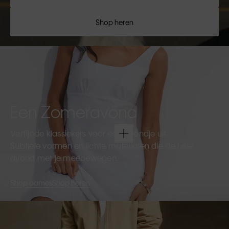
Shop heren
Een Zomeravond
Verfijnde klassiekers voor een avondje uit.
Subtiele vormen en lichte materialen die de hele
avond met je meebewegen.
Shop dames
Shop heren