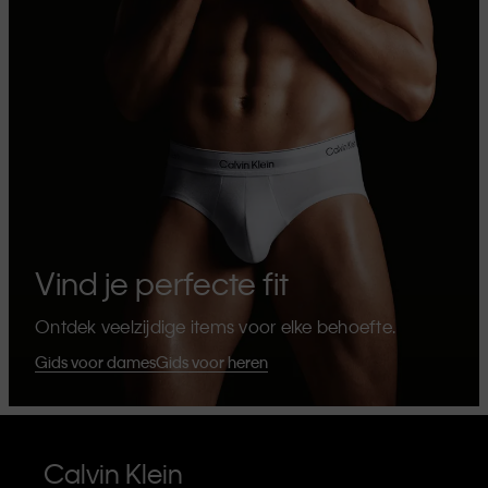
Vind je perfecte fit
Ontdek veelzijdige items voor elke behoefte.
Gids voor dames
Gids voor heren
Calvin Klein