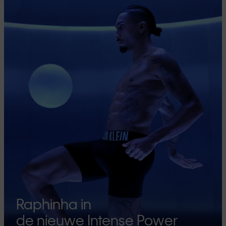
Raphinha in
de nieuwe Intense Power