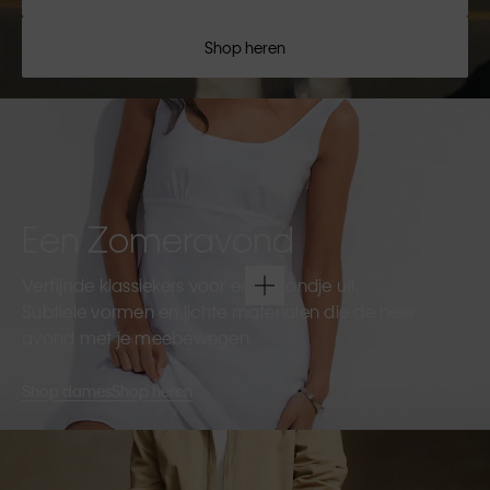
Shop heren
Een Zomeravond
Verfijnde klassiekers voor een avondje uit.
Subtiele vormen en lichte materialen die de hele
avond met je meebewegen.
Shop dames
Shop heren