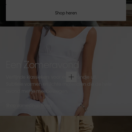
Shop heren
Een Zomeravond
Verfijnde klassiekers voor een avondje uit.
Subtiele vormen en lichte materialen die de hele
avond met je meebewegen.
Shop dames
Shop heren