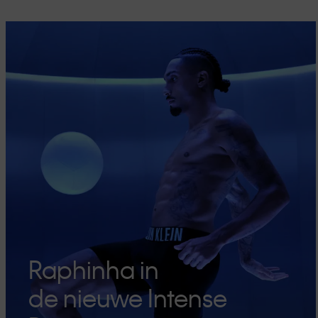
Raphinha in
de nieuwe Intense