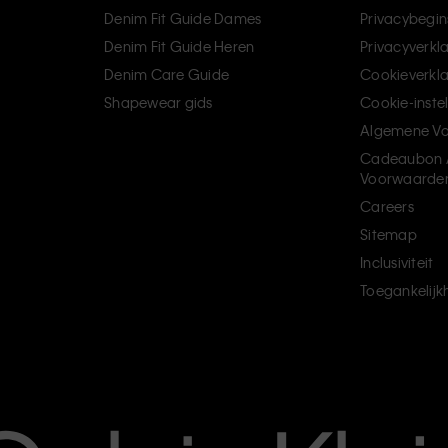
Denim Fit Guide Dames
Privacybegin
Denim Fit Guide Heren
Privacyverkl
Denim Care Guide
Cookieverkla
Shapewear gids
Cookie-inste
Algemene V
Cadeaubon 
Voorwaarde
Careers
Sitemap
Inclusiviteit
Toegankelijk