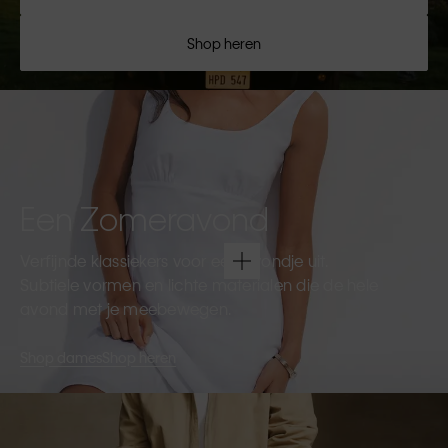
Shop heren
Een Zomeravond
Verfijnde klassiekers voor een avondje uit.
Subtiele vormen en lichte materialen die de hele
avond met je meebewegen.
Shop dames
Shop heren