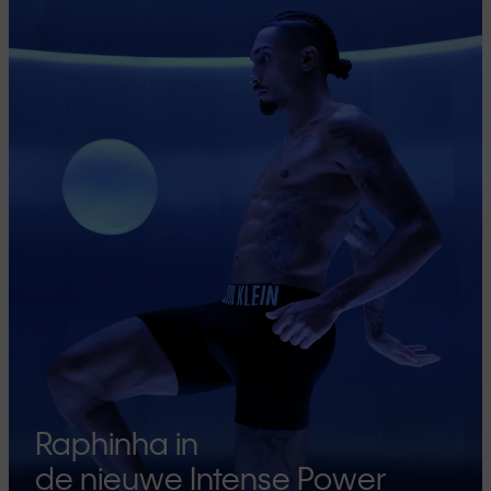
Raphinha in
de nieuwe Intense Power