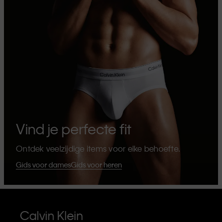
Vind je perfecte fit
Ontdek veelzijdige items voor elke behoefte.
Gids voor dames
Gids voor heren
Calvin Klein