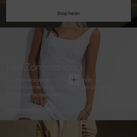
Shop heren
Een Zomeravond
Verfijnde klassiekers voor een avondje uit.
Subtiele vormen en lichte materialen die de hele
avond met je meebewegen.
Shop dames
Shop heren