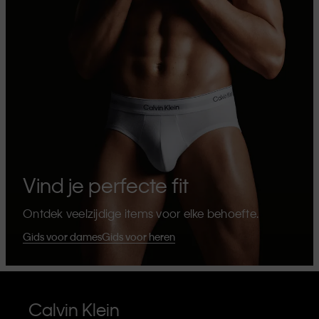
Vind je perfecte fit
Ontdek veelzijdige items voor elke behoefte.
Gids voor dames
Gids voor heren
Calvin Klein