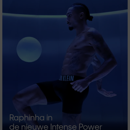
Raphinha in
de nieuwe Intense Power