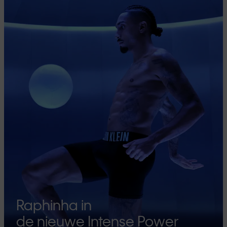
Raphinha in
de nieuwe Intense Power