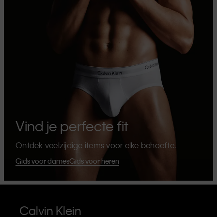
Vind je perfecte fit
Ontdek veelzijdige items voor elke behoefte.
Gids voor dames
Gids voor heren
Calvin Klein