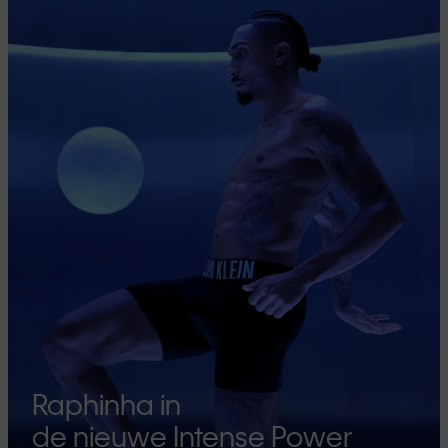
Raphinha in
de nieuwe Intense Power