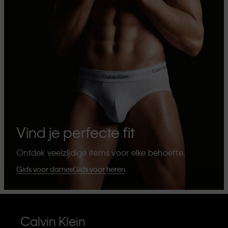
Vind je perfecte fit
Ontdek veelzijdige items voor elke behoefte.
Gids voor dames
Gids voor heren
Calvin Klein